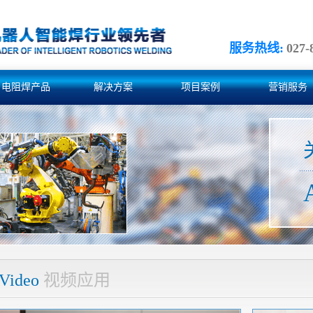
服务热线:
027-
电阻焊产品
解决方案
项目案例
营销服务
Video
视频应用