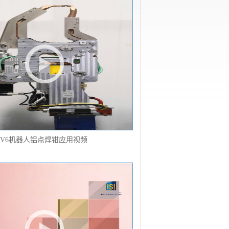
V6机器人铝点焊钳应用视频