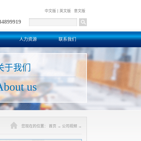
中文版
英文版
意文版
84899919
人力资源
联系我们
关于我们
About us
您现在的位置：
首页
→
公司视频
→