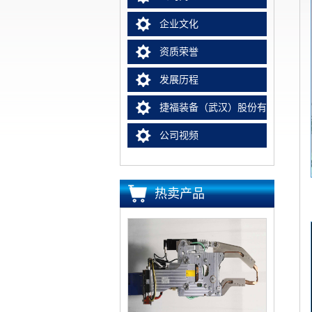
企业文化
资质荣誉
发展历程
捷福装备（武汉）股份有限公司电阻
公司视频
热卖产品