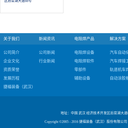
区后官湖大道88号
关于我们
新闻资讯
电阻焊产品
解决方案
公司简介
公司新闻
电阻焊设备
汽车自动
企业文化
行业新闻
电阻焊软件
汽车焊接
资质荣誉
零部件
轨道机车
发展历程
辅助设备
自动涂胶
捷福装备（武汉）股份有限公司电阻焊产品#c
公司视频
地址：
中国 武汉 经济技术开发区后官湖大道
Copyright ©2005 - 2016 捷福装备（武汉）股份有限公司