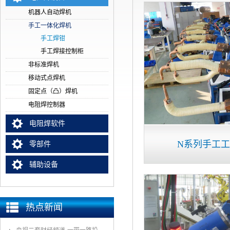
机器人自动焊机
手工一体化焊机
手工焊钳
手工焊接控制柜
非标准焊机
移动式点焊机
固定点（凸）焊机
电阻焊控制器
电阻焊软件
N系列手工
零部件
辅助设备
热点新闻