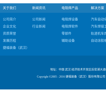
关于我们
新闻资讯
电阻焊产品
解决方案
公司简介
公司新闻
电阻焊设备
汽车自动
企业文化
行业新闻
电阻焊软件
汽车焊接
资质荣誉
零部件
轨道机车
发展历程
辅助设备
自动涂胶
捷福装备（武汉）股份有限公司电阻焊产品#c
公司视频
地址：
中国 武汉 经济技术开发区后官湖大道
Copyright ©2005 - 2016 捷福装备（武汉）股份有限公司