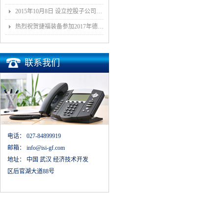
2015年10月8日 设立控股子公司武汉捷福鹰汽车装备有限公司决议公告
热烈祝贺捷福装备参加2017年德国埃森展取得圆满成功
联系我们
电话：
027-84899919
邮箱：
info@isi-gf.com
地址：
中国 武汉 经济技术开发
区后官湖大道88号