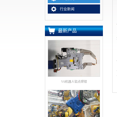
行业新闻
最新产品
V6机器人铝点焊钳