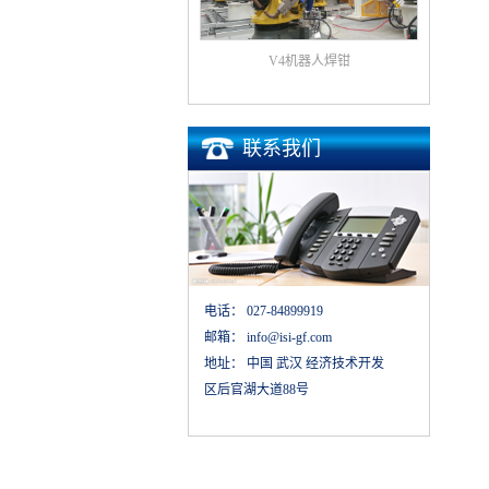
V4机器人焊钳
联系我们
电话：
027-84899919
邮箱：
info@isi-gf.com
地址：
中国 武汉 经济技术开发
区后官湖大道88号