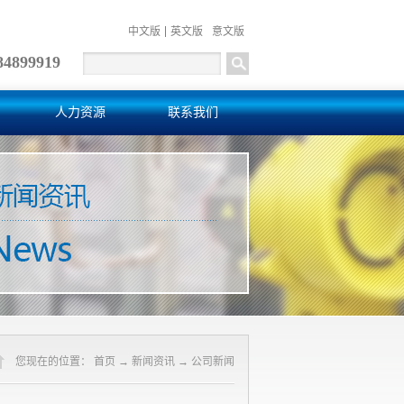
中文版
英文版
意文版
84899919
人力资源
联系我们
您现在的位置：
首页
→
新闻资讯
→
公司新闻