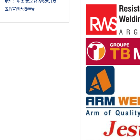
地址：
中国 武汉 经济技术开发
区后官湖大道88号