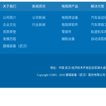
关于我们
新闻资讯
电阻焊产品
解决方案
公司简介
公司新闻
电阻焊设备
汽车自动
企业文化
行业新闻
电阻焊软件
汽车焊接
资质荣誉
零部件
轨道机车
发展历程
辅助设备
自动涂胶
捷福装备（武汉）股份有限公司电阻焊产品#c
公司视频
地址：
中国 武汉 经济技术开发区后官湖大道
Copyright ©2005 - 2016 捷福装备（武汉）股份有限公司