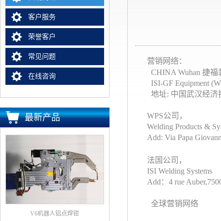
客户服务
荣誉客户
常见问题
营销网络：
CHINA Wuhan 捷
在线咨询
ISI-GF Equipment (Wuha
地址: 中国武汉经济技
WPS公司，
最新产品
Welding Products & Syst
Add: Via Papa Giovanni
法国公司，
ISI Welding Systems
Add：4 r
ue Auber,750
全球营销网络
V6机器人铝点焊钳